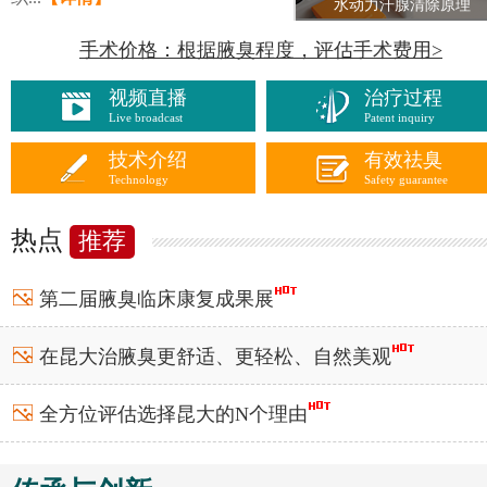
水动力汗腺清除原理
手术价格：根据腋臭程度，评估手术费用>
视频直播
治疗过程
Live broadcast
Patent inquiry
技术介绍
有效祛臭
Technology
Safety guarantee
热点
推荐
第二届腋臭临床康复成果展
在昆大治腋臭更舒适、更轻松、自然美观
全方位评估
选择昆大
的N个理由