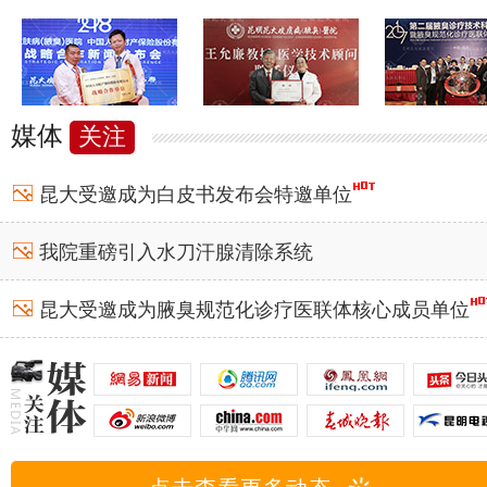
媒体
关注
昆大受邀成为白皮书发布会特邀单位
我院重磅引入水刀汗腺清除系统
昆大受邀成为腋臭规范化诊疗医联体核心成员单位