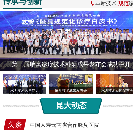
传承与创新
革新技术
规范
第三届腋臭诊疗技术科研成果发布会成功召开
水刀技术落户昆大
腋臭技术成果发布会
水刀技术新闻发布
昆大动态
头条
中国人寿云南省合作腋臭医院